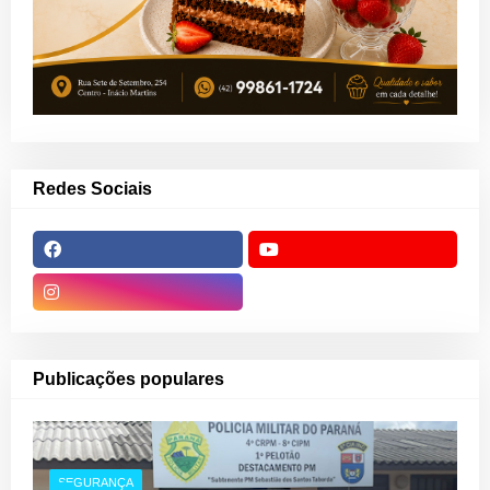
Redes Sociais
Publicações populares
SEGURANÇA