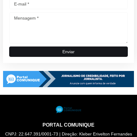
PORTAL COMUNIQUE
CNPJ: 22.647.391/0001-73 | Direção: Kleber Erivelton Fernandes