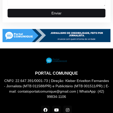
PORTAL COMUNIQUE
CNPJ: 22.647.391/0001-73 | Direção: Kleber Erivelton Fernandes
- Jornalista (MTB 011588/PR) e Publicitário (MTB 001511/PR) | E-
mail: contatoportalcomunique@gmail.com | WhatsApp: (42)
99834-1106