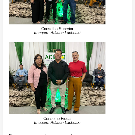
Conselho Superior
Imagem: Adilson Lacheski
Conselho Fiscal
Imagem: Adilson Lacheski