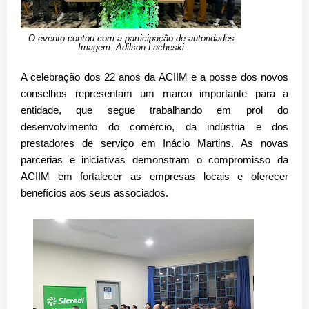
O evento contou com a participação de autoridades
Imagem: Adilson Lacheski
A celebração dos 22 anos da ACIIM e a posse dos novos
conselhos representam um marco importante para a
entidade, que segue trabalhando em prol do
desenvolvimento do comércio, da indústria e dos
prestadores de serviço em Inácio Martins. As novas
parcerias e iniciativas demonstram o compromisso da
ACIIM em fortalecer as empresas locais e oferecer
benefícios aos seus associados.