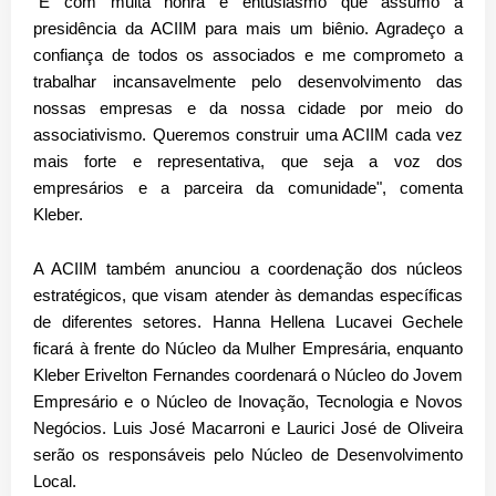
"É com muita honra e entusiasmo que assumo a
presidência da ACIIM para mais um biênio. Agradeço a
confiança de todos os associados e me comprometo a
trabalhar incansavelmente pelo desenvolvimento das
nossas empresas e da nossa cidade por meio do
associativismo. Queremos construir uma ACIIM cada vez
mais forte e representativa, que seja a voz dos
empresários e a parceira da comunidade", comenta
Kleber.
A ACIIM também anunciou a coordenação dos núcleos
estratégicos, que visam atender às demandas específicas
de diferentes setores. Hanna Hellena Lucavei Gechele
ficará à frente do Núcleo da Mulher Empresária, enquanto
Kleber Erivelton Fernandes coordenará o Núcleo do Jovem
Empresário e o Núcleo de Inovação, Tecnologia e Novos
Negócios. Luis José Macarroni e Laurici José de Oliveira
serão os responsáveis pelo Núcleo de Desenvolvimento
Local.