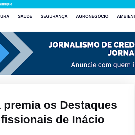
munique
TURA
SAÚDE
SEGURANÇA
AGRONEGÓCIO
AMBIEN
a premia os Destaques
fissionais de Inácio