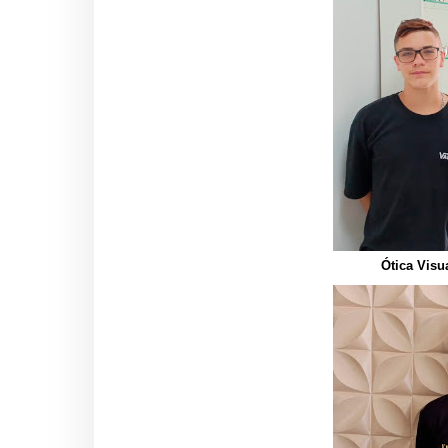
Ótica Visu