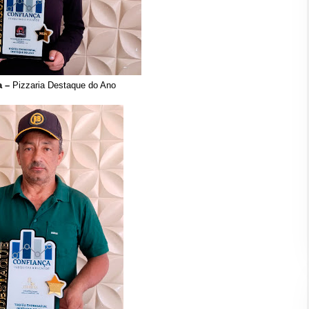
a –
Pizzaria Destaque do Ano