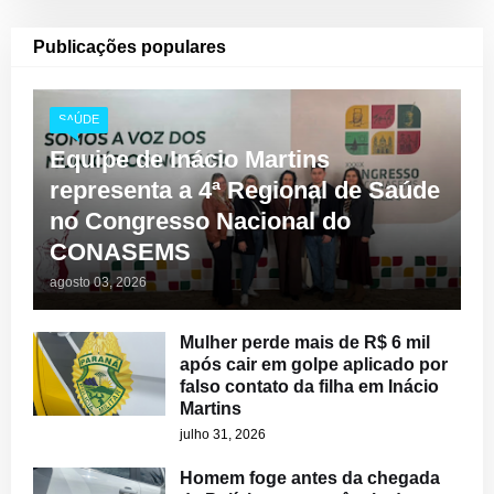
Publicações populares
SAÚDE
Equipe de Inácio Martins
representa a 4ª Regional de Saúde
no Congresso Nacional do
CONASEMS
agosto 03, 2026
Mulher perde mais de R$ 6 mil
após cair em golpe aplicado por
falso contato da filha em Inácio
Martins
julho 31, 2026
Homem foge antes da chegada