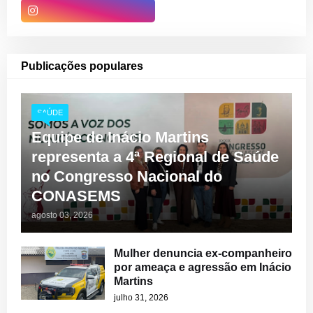
Publicações populares
SAÚDE
Equipe de Inácio Martins
representa a 4ª Regional de Saúde
no Congresso Nacional do
CONASEMS
agosto 03, 2026
Mulher denuncia ex-companheiro
por ameaça e agressão em Inácio
Martins
julho 31, 2026