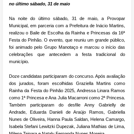
no último sábado, 31 de maio
Na noite do último sábado, 31 de maio, a Provopar
Municipal, em parceria com a Prefeitura de Inácio Martins,
realizou o Baile de Escolha da Rainha e Princesas da 16ª
Festa do Pinhão. O evento, que reuniu um grande público,
foi animado pelo Grupo Manotaço e marcou o início das
celebrações que antecedem a festa tradicional do
município.
Doze candidatas participaram do concurso. Após avaliação
dos jurados, foram escolhidas Graziella Martins como
Rainha da Festa do Pinhão 2025, Andressa Linara Ramos
como 1ª Princesa e Ana Julia Macarroni como 2ª Princesa.
Também participaram do desfile Anny Gabrielly de
Andrade, Eduarda Danieli de Araújo Ramos, Gabriella
Nunes de Oliveira, Hanna Paula Saldan, Helena Camargo,
Isabela Stefani Lewitzki Dupezak, Juliana Mathias de Lima,
Milena Tainara e Nataly Fernanda Nunes Moreira.