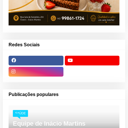
Redes Sociais
Publicações populares
SAÚDE
Equipe de Inácio Martins