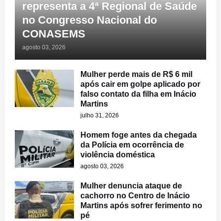
representa a 4ª Regional de Saúde
no Congresso Nacional do
CONASEMS
agosto 03, 2026
Mulher perde mais de R$ 6 mil
após cair em golpe aplicado por
falso contato da filha em Inácio
Martins
julho 31, 2026
Homem foge antes da chegada
da Polícia em ocorrência de
violência doméstica
agosto 03, 2026
Mulher denuncia ataque de
cachorro no Centro de Inácio
Martins após sofrer ferimento no
pé