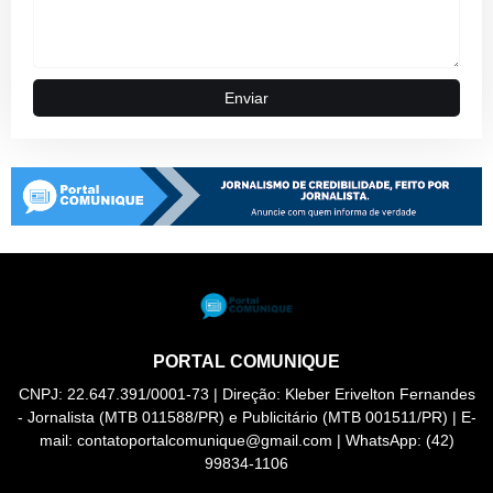
PORTAL COMUNIQUE
CNPJ: 22.647.391/0001-73 | Direção: Kleber Erivelton Fernandes
- Jornalista (MTB 011588/PR) e Publicitário (MTB 001511/PR) | E-
mail: contatoportalcomunique@gmail.com | WhatsApp: (42)
99834-1106