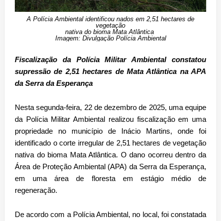
A Polícia Ambiental identificou nados em 2,51 hectares de
vegetação
nativa
do bioma
Mata Atlântica
Imagem: Divulgação Polícia Ambiental
Fiscalização da Polícia Militar Ambiental constatou
supressão de 2,51 hectares de Mata Atlântica na APA
da Serra da Esperança
Nesta segunda-feira,
22 de dezembro de 2025
, uma equipe
da
Polícia Militar Ambiental
realizou fiscalização em uma
propriedade no município de
Inácio Martins
, onde foi
identificado o
corte irregular de 2,51 hectares de vegetação
nativa
do bioma
Mata Atlântica
. O dano ocorreu dentro da
Área de Proteção Ambiental (APA) da Serra da Esperança
,
em uma área de floresta em estágio médio de
regeneração.
De acordo com a Polícia Ambiental, no local, foi constatada