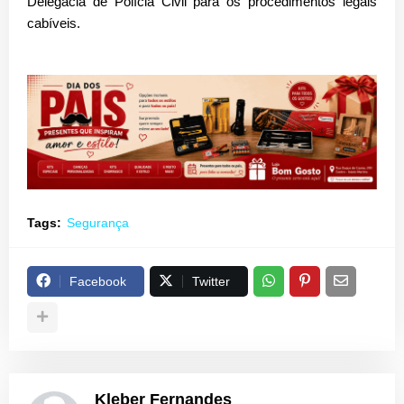
Delegacia de Polícia Civil para os procedimentos legais
cabíveis.
Tags:
Segurança
Facebook
Twitter
Kleber Fernandes