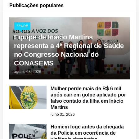
Publicações populares
SAÚDE
Equipe de Inácio Martins
representa a 4ª Regional de Saúde
no Congresso Nacional do
CONASEMS
agosto 03, 2026
Mulher perde mais de R$ 6 mil
após cair em golpe aplicado por
falso contato da filha em Inácio
Martins
julho 31, 2026
Homem foge antes da chegada
da Polícia em ocorrência de