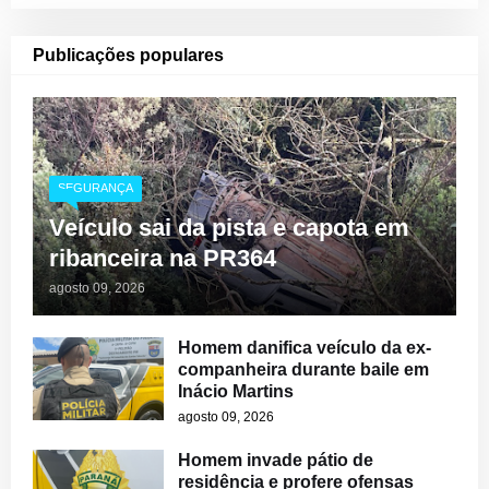
Publicações populares
SEGURANÇA
Veículo sai da pista e capota em
ribanceira na PR364
agosto 09, 2026
Homem danifica veículo da ex-
companheira durante baile em
Inácio Martins
agosto 09, 2026
Homem invade pátio de
residência e profere ofensas