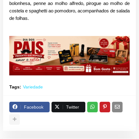
bolonhesa, penne ao molho alfredo, pirogue ao molho de
costela e spaghetti ao pomodoro
, acompanhados de
salada
de folhas.
Tags:
Variedade
Facebook
Twitter