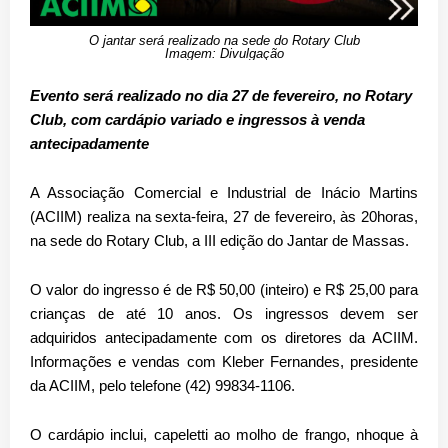
O jantar será realizado na sede do Rotary Club
Imagem: Divulgação
Evento será realizado no dia 27 de fevereiro, no Rotary
Club, com cardápio variado e ingressos à venda
antecipadamente
A Associação Comercial e Industrial de Inácio Martins
(ACIIM) realiza na
sexta-feira, 27 de fevereiro
, às
20horas
,
na sede do
Rotary Club
, a
III edição do Jantar de Massas
.
O valor do ingresso é de
R$ 50,00
(inteiro) e
R$ 25,00 para
crianças de até 10 anos
. Os ingressos devem ser
adquiridos
antecipadamente
com os diretores da ACIIM.
Informações e vendas com
Kleber Fernandes
, presidente
da ACIIM, pelo telefone
(42) 99834-1106
.
O cardápio inclui,
capeletti ao molho de frango, nhoque à