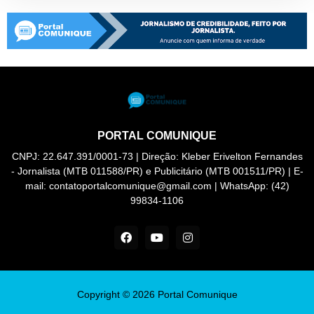
PORTAL COMUNIQUE
CNPJ: 22.647.391/0001-73 | Direção: Kleber Erivelton Fernandes
- Jornalista (MTB 011588/PR) e Publicitário (MTB 001511/PR) | E-
mail: contatoportalcomunique@gmail.com | WhatsApp: (42)
99834-1106
Copyright ©
2026
Portal Comunique