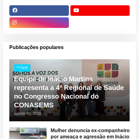
Publicações populares
SAÚDE
Equipe de Inácio Martins
representa a 4ª Regional de Saúde
no Congresso Nacional do
CONASEMS
agosto 03, 2026
Mulher denuncia ex-companheiro
por ameaça e agressão em Inácio