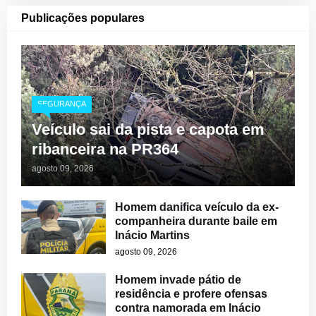
Publicações populares
SEGURANÇA
Veículo sai da pista e capota em
ribanceira na PR364
agosto 09, 2026
Homem danifica veículo da ex-
companheira durante baile em
Inácio Martins
agosto 09, 2026
Homem invade pátio de
residência e profere ofensas
contra namorada em Inácio