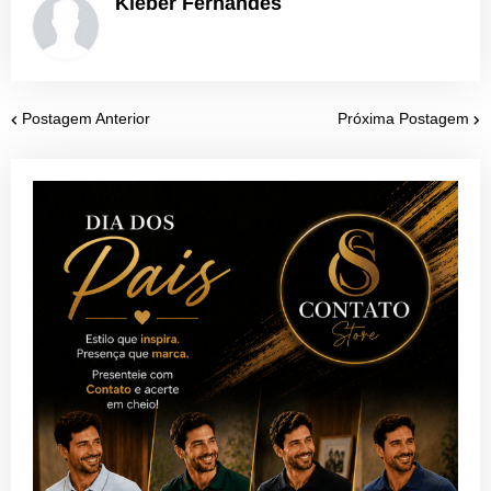
Kleber Fernandes
Postagem Anterior
Próxima Postagem