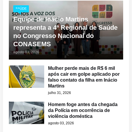
SAÚDE
Equipe de Inácio Martins
representa a 4ª Regional de Saúde
no Congresso Nacional do
CONASEMS
agosto 03, 2026
Mulher perde mais de R$ 6 mil
após cair em golpe aplicado por
falso contato da filha em Inácio
Martins
julho 31, 2026
Homem foge antes da chegada
da Polícia em ocorrência de
violência doméstica
agosto 03, 2026