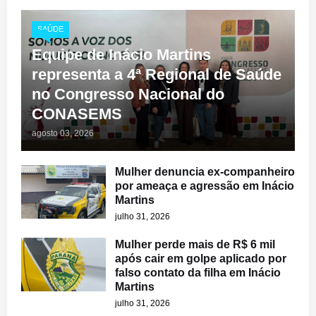
SAÚDE
Equipe de Inácio Martins
representa a 4ª Regional de Saúde
no Congresso Nacional do
CONASEMS
agosto 03, 2026
Mulher denuncia ex-companheiro
por ameaça e agressão em Inácio
Martins
julho 31, 2026
Mulher perde mais de R$ 6 mil
após cair em golpe aplicado por
falso contato da filha em Inácio
Martins
julho 31, 2026