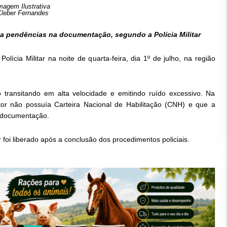
magem Ilustrativa
Kleber Fernandes
a pendências na documentação, segundo a Polícia Militar
lícia Militar na noite de quarta-feira, dia 1º de julho, na região
o transitando em alta velocidade e emitindo ruído excessivo. Na
or não possuía Carteira Nacional de Habilitação (CNH) e que a
à documentação.
r foi liberado após a conclusão dos procedimentos policiais.