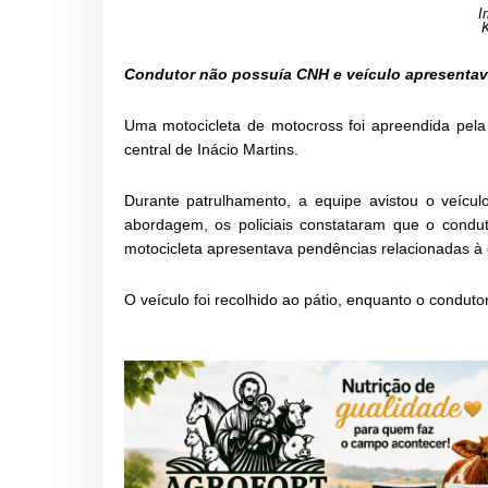
I
Condutor não possuía CNH e veículo apresentav
Uma motocicleta de motocross foi apreendida pela Po
central de Inácio Martins.
Durante patrulhamento, a equipe avistou o veícul
abordagem, os policiais constataram que o condut
motocicleta apresentava pendências relacionadas 
O veículo foi recolhido ao pátio, enquanto o conduto