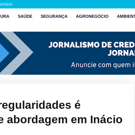
munique
TURA
SAÚDE
SEGURANÇA
AGRONEGÓCIO
AMBIEN
regularidades é
e abordagem em Inácio