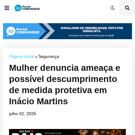
Página inicial
Segurança
Mulher denuncia ameaça e
possível descumprimento
de medida protetiva em
Inácio Martins
julho 02, 2026