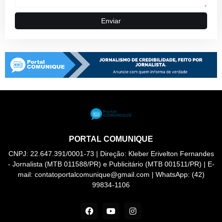
PORTAL COMUNIQUE
CNPJ: 22.647.391/0001-73 | Direção: Kleber Erivelton Fernandes
- Jornalista (MTB 011588/PR) e Publicitário (MTB 001511/PR) | E-
mail: contatoportalcomunique@gmail.com | WhatsApp: (42)
99834-1106