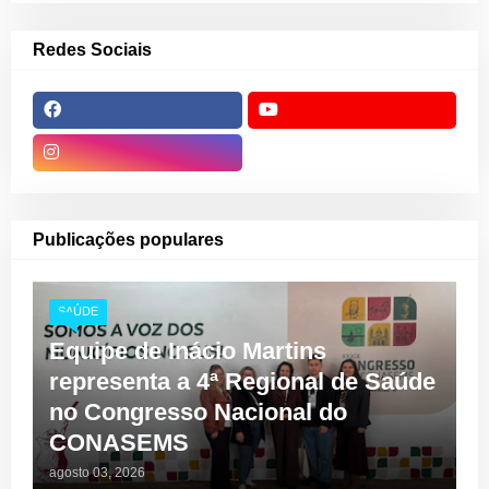
Redes Sociais
Publicações populares
SAÚDE
Equipe de Inácio Martins
representa a 4ª Regional de Saúde
no Congresso Nacional do
CONASEMS
agosto 03, 2026