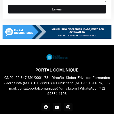
PORTAL COMUNIQUE
CNPJ: 22.647.391/0001-73 | Direção: Kleber Erivelton Fernandes
- Jornalista (MTB 011588/PR) e Publicitário (MTB 001511/PR) | E-
mail: contatoportalcomunique@gmail.com | WhatsApp: (42)
99834-1106