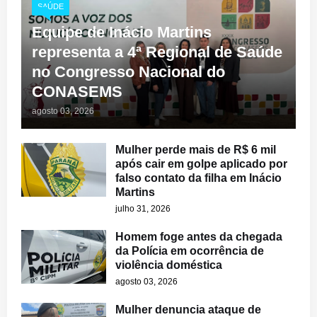
SAÚDE
Equipe de Inácio Martins
representa a 4ª Regional de Saúde
no Congresso Nacional do
CONASEMS
agosto 03, 2026
Mulher perde mais de R$ 6 mil
após cair em golpe aplicado por
falso contato da filha em Inácio
Martins
julho 31, 2026
Homem foge antes da chegada
da Polícia em ocorrência de
violência doméstica
agosto 03, 2026
Mulher denuncia ataque de