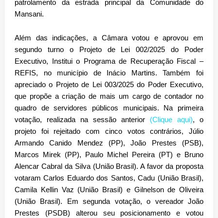
patrolamento da estrada principal da Comunidade do
Mansani.
Além das indicações, a Câmara votou e aprovou em
segundo turno o Projeto de Lei 002/2025 do Poder
Executivo,
Institui o Programa de Recuperação Fiscal –
REFIS, no município de Inácio Martins
. Também foi
apreciado o Projeto de Lei 003/2025 do Poder Executivo,
que propõe a criação de mais um cargo de contador no
quadro de servidores públicos municipais. Na primeira
votação, realizada na sessão anterior
(Clique aqui)
, o
projeto foi rejeitado com cinco votos contrários, Júlio
Armando Canido Mendez (PP), João Prestes (PSB),
Marcos Mirek (PP), Paulo Michel Pereira (PT) e Bruno
Alencar Cabral da Silva (União Brasil). A favor da proposta
votaram Carlos Eduardo dos Santos, Cadu (União Brasil),
Camila Kellin Vaz (União Brasil) e Gilnelson de Oliveira
(União Brasil). Em segunda votação, o vereador João
Prestes (PSDB) alterou seu posicionamento e votou