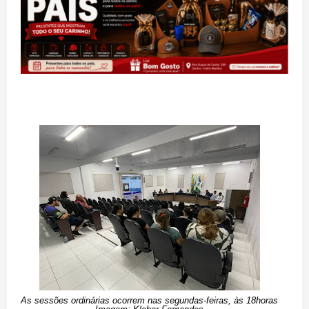
As sessões ordinárias ocorrem nas segundas-feiras, às 18horas