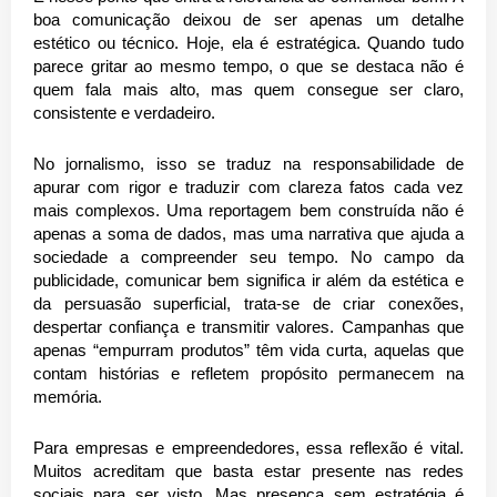
boa comunicação deixou de ser apenas um detalhe
estético ou técnico. Hoje, ela é estratégica. Quando tudo
parece gritar ao mesmo tempo, o que se destaca não é
quem fala mais alto, mas quem consegue ser claro,
consistente e verdadeiro.
No jornalismo, isso se traduz na responsabilidade de
apurar com rigor e traduzir com clareza fatos cada vez
mais complexos. Uma reportagem bem construída não é
apenas a soma de dados, mas uma narrativa que ajuda a
sociedade a compreender seu tempo. No campo da
publicidade, comunicar bem significa ir além da estética e
da persuasão superficial, trata-se de criar conexões,
despertar confiança e transmitir valores. Campanhas que
apenas “empurram produtos” têm vida curta, aquelas que
contam histórias e refletem propósito permanecem na
memória.
Para empresas e empreendedores, essa reflexão é vital.
Muitos acreditam que basta estar presente nas redes
sociais para ser visto. Mas presença sem estratégia é