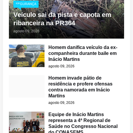
SEGURANÇA
Veículo sai da pista e capota em
ribanceira na PR364
agosto 09, 2026
Homem danifica veículo da ex-
companheira durante baile em
Inácio Martins
agosto 09, 2026
Homem invade pátio de
residência e profere ofensas
contra namorada em Inácio
Martins
agosto 09, 2026
Equipe de Inácio Martins
representa a 4ª Regional de
Saúde no Congresso Nacional
do CONASEMS