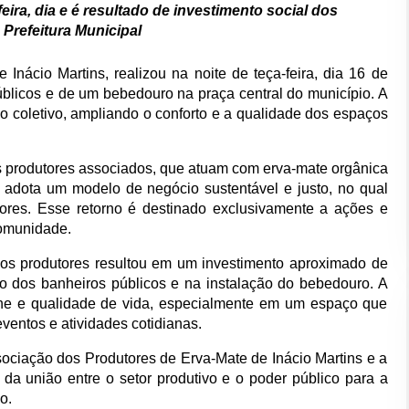
eira, dia e é resultado de investimento social dos 
Prefeitura Municipal
nácio Martins, realizou na noite de teça-feira, dia 16 de 
blicos e de um bebedouro na praça central do município. A 
o coletivo, ampliando o conforto e a qualidade dos espaços 
os produtores associados, que atuam com erva-mate orgânica 
adota um modelo de negócio sustentável e justo, no qual 
tores. Esse retorno é destinado exclusivamente a ações e 
comunidade.
os produtores resultou em um investimento aproximado de 
o dos banheiros públicos e na instalação do bebedouro. A 
giene e qualidade de vida, especialmente em um espaço que 
ventos e atividades cotidianas.
sociação dos Produtores de Erva-Mate de Inácio Martins e a 
 da união entre o setor produtivo e o poder público para a 
o. 