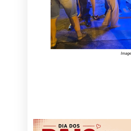
Image