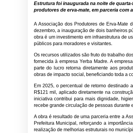
Estrutura foi inaugurada na noite de quarta-f
produtores de erva-mate, em parceria com a 
A Associação dos Produtores de Erva-Mate de I
dezembro, a inauguração de dois banheiros pú
obra é um investimento em infraestrutura de us
públicos para moradores e visitantes.
Os recursos utilizados são fruto do trabalho d
fornecida à empresa Yerba Madre. A empresa 
parte do lucro retorna diretamente aos produ
obras de impacto social, beneficiando toda a 
Em 2025, o percentual de retorno destinado a
R$121 mil, aplicado diretamente na construçã
iniciativa contribui para mais dignidade, hi
recebe grande circulação de pessoas durante e
A obra é resultado de uma parceria entre a As
Prefeitura Municipal, reforçando a importância
realização de melhorias estruturais no municípi