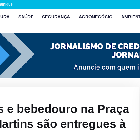
munique
TURA
SAÚDE
SEGURANÇA
AGRONEGÓCIO
AMBIEN
s e bebedouro na Praça
Martins são entregues à