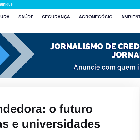
munique
TURA
SAÚDE
SEGURANÇA
AGRONEGÓCIO
AMBIEN
dedora: o futuro
s e universidades