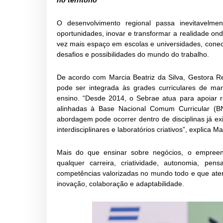
no território
O desenvolvimento regional passa inevitavelme
oportunidades, inovar e transformar a realidade 
vez mais espaço em escolas e universidades, conec
desafios e possibilidades do mundo do trabalho.
De acordo com Marcia Beatriz da Silva, Gestora 
pode ser integrada às grades curriculares de mane
ensino. “Desde 2014, o Sebrae atua para apoiar r
alinhadas à Base Nacional Comum Curricular (BN
abordagem pode ocorrer dentro de disciplinas já exi
interdisciplinares e laboratórios criativos”, explica Ma
Mais do que ensinar sobre negócios, o empreend
qualquer carreira, criatividade, autonomia, pe
competências valorizadas no mundo todo e que ate
inovação, colaboração e adaptabilidade.