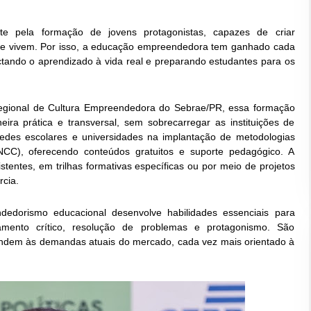
nte pela formação de jovens protagonistas, capazes de criar
onde vivem. Por isso, a educação empreendedora tem ganhado cada
tando o aprendizado à vida real e preparando estudantes para os
Regional de Cultura Empreendedora do Sebrae/PR, essa formação
ira prática e transversal, sem sobrecarregar as instituições de
edes escolares e universidades na implantação de metodologias
CC), oferecendo conteúdos gratuitos e suporte pedagógico. A
stentes, em trilhas formativas específicas ou por meio de projetos
rcia.
edorismo educacional desenvolve habilidades essenciais para
nsamento crítico, resolução de problemas e protagonismo. São
ndem às demandas atuais do mercado, cada vez mais orientado à