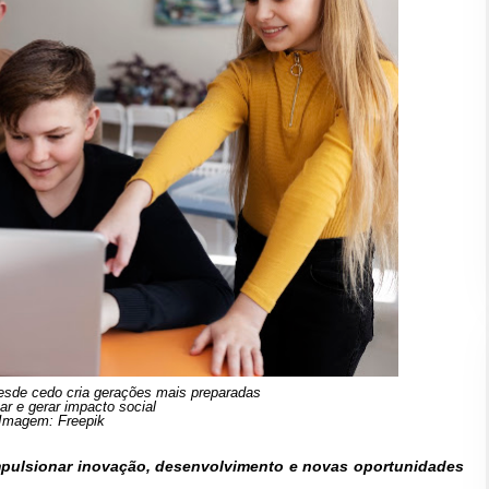
esde cedo cria gerações mais preparadas
ar e gerar impacto social
Imagem: Freepik
impulsionar inovação, desenvolvimento e novas oportunidades