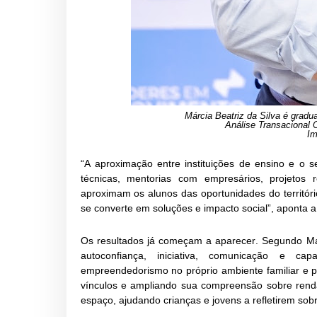
Márcia Beatriz da Silva é grad
Análise Transacional 
Im
“A aproximação entre instituições de ensino e o s
técnicas, mentorias com empresários, projetos
aproximam os alunos das oportunidades do territó
se converte em soluções e impacto social”, aponta a
Os resultados já começam a aparecer. Segundo Ma
autoconfiança, iniciativa, comunicação e c
empreendedorismo no próprio ambiente familiar e pa
vínculos e ampliando sua compreensão sobre rend
espaço, ajudando crianças e jovens a refletirem sobr