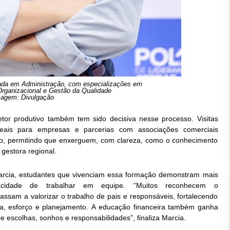
uada em Administração, com especializações em
Organizacional e Gestão da Qualidade
agem: Divulgação
etor produtivo também tem sido decisiva nesse processo. Visitas
 reais para empresas e parcerias com associações
comerciais
rio, permitindo que enxerguem, com clareza, como o conhecimento
 gestora regional.
rcia, estudantes que vivenciam essa formação demonstram mais
apacidade de trabalhar em equipe. “Muitos reconhecem o
ssam a valorizar o trabalho de pais e responsáveis, fortalecendo
a, esforço e planejamento. A educação financeira também ganha
e escolhas, sonhos e responsabilidades”, finaliza Marcia.