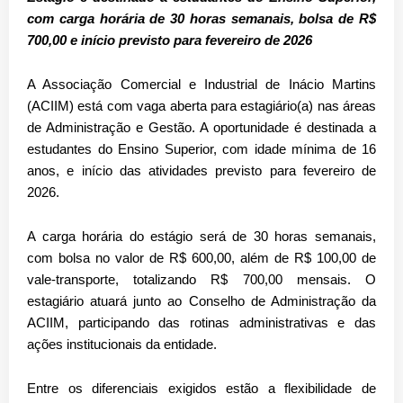
com carga horária de 30 horas semanais, bolsa de R$
700,00 e início previsto para fevereiro de 2026
A
Associação Comercial e Industrial de Inácio Martins
(ACIIM)
está com
vaga aberta para estagiário(a)
nas áreas
de
Administração e Gestão
. A oportunidade é destinada a
estudantes do
Ensino Superior
, com idade mínima de
16
anos
, e início das atividades previsto para
fevereiro de
2026
.
A carga horária do estágio será de
30 horas semanais
,
com
bolsa no valor de R$ 600,00
, além de
R$ 100,00 de
vale-transporte
, totalizando
R$ 700,00 mensais
. O
estagiário atuará junto ao
Conselho de Administração da
ACIIM
, participando das rotinas administrativas e das
ações institucionais da entidade.
Entre os diferenciais exigidos estão a
flexibilidade de