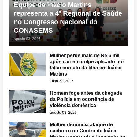
Equipe de Inácio Martins
representa a 4ª Regional de Saúde
no Congresso Nacional do
CONASEMS
agosto 03, 2026
Mulher perde mais de R$ 6 mil
após cair em golpe aplicado por
falso contato da filha em Inácio
Martins
julho 31, 2026
Homem foge antes da chegada
da Polícia em ocorrência de
violência doméstica
agosto 03, 2026
Mulher denuncia ataque de
cachorro no Centro de Inácio
Martins após sofrer ferimento no