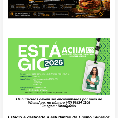
Os currículos devem ser encaminhados
por meio do
WhatsApp, no número
(42) 99834-1106
Imagem: Divulgação
Estágio é destinado a estudantes do Ensino Superior,