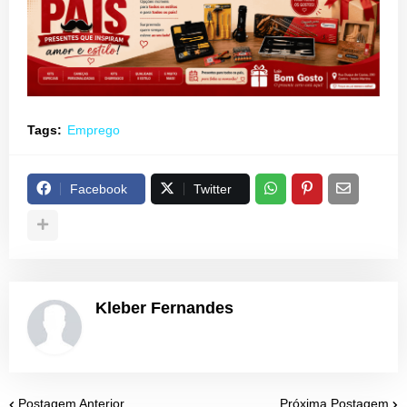
Tags:
Emprego
Facebook
Twitter
Kleber Fernandes
Postagem Anterior
Próxima Postagem