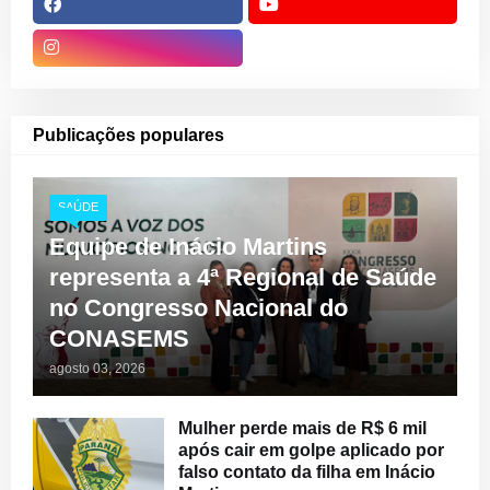
Publicações populares
SAÚDE
Equipe de Inácio Martins
representa a 4ª Regional de Saúde
no Congresso Nacional do
CONASEMS
agosto 03, 2026
Mulher perde mais de R$ 6 mil
após cair em golpe aplicado por
falso contato da filha em Inácio