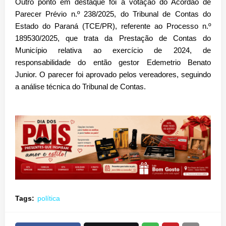
Outro ponto em destaque foi a votação do
Acórdão de
Parecer Prévio n.º 238/2025
, do Tribunal de Contas do
Estado do Paraná (TCE/PR), referente ao Processo n.º
189530/2025, que trata da Prestação de Contas do
Município relativa ao exercício de 2024, de
responsabilidade do então gestor Edemetrio Benato
Junior.
O parecer foi aprovado pelos vereadores, seguindo
a análise técnica do Tribunal de Contas.
Tags:
política