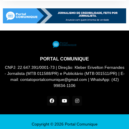
PORTAL COMUNIQUE
CNPJ: 22.647.391/0001-73 | Direção: Kleber Erivelton Fernandes
- Jornalista (MTB 011588/PR) e Publicitário (MTB 001511/PR) | E-
mail: contatoportalcomunique@gmail.com | WhatsApp: (42)
99834-1106
Copyright ©
2026
Portal Comunique