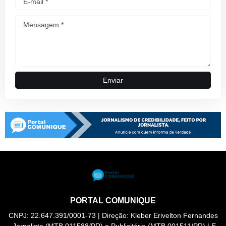
PORTAL COMUNIQUE
CNPJ: 22.647.391/0001-73 | Direção: Kleber Erivelton Fernandes